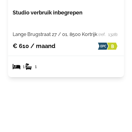
Studio verbruik inbegrepen
Lange Brugstraat 27 / 01, 8500 Kortrijk
(ref.
1328
)
€ 610 / maand
1
1