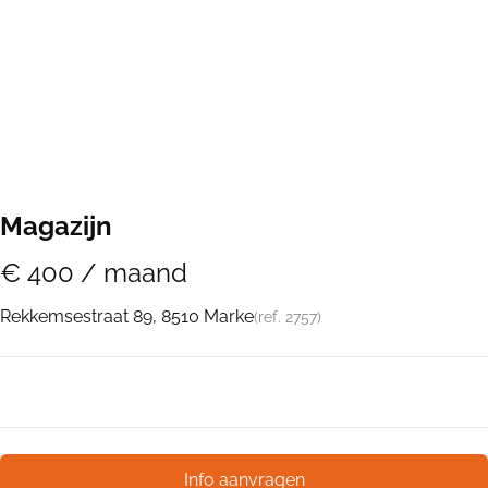
Magazijn
€ 400 / maand
Rekkemsestraat 89, 8510 Marke
(ref.
2757
)
Info aanvragen