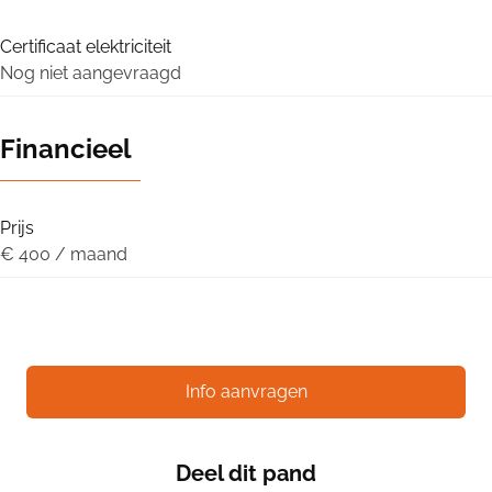
Certificaat elektriciteit
Nog niet aangevraagd
Financieel
Prijs
€ 400 / maand
Info aanvragen
Deel dit pand