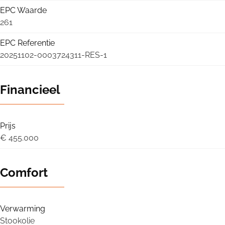
EPC Waarde
261
EPC Referentie
20251102-0003724311-RES-1
Financieel
Prijs
€ 455.000
Comfort
Verwarming
Stookolie