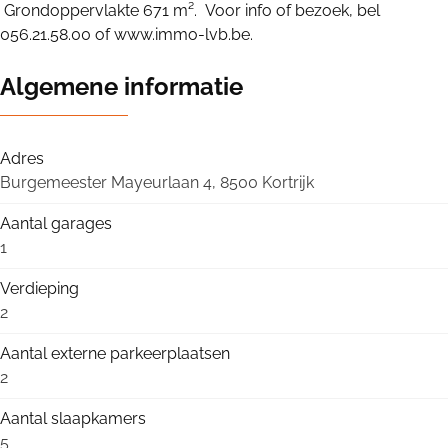
Grondoppervlakte 671 m². Voor info of bezoek, bel
056.21.58.00 of www.immo-lvb.be.
Algemene informatie
Adres
Burgemeester Mayeurlaan 4, 8500 Kortrijk
Aantal garages
1
Verdieping
2
Aantal externe parkeerplaatsen
2
Aantal slaapkamers
5