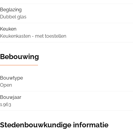
Beglazing
Dubbel glas
Keuken
Keukenkasten - met toestellen
Bebouwing
Bouwtype
Open
Bouwjaar
1.963
Stedenbouwkundige informatie