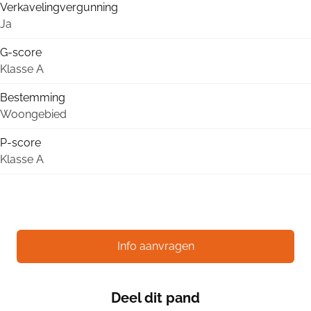
Verkavelingvergunning
Ja
G-score
Klasse A
Bestemming
Woongebied
P-score
Klasse A
Info aanvragen
Deel dit pand