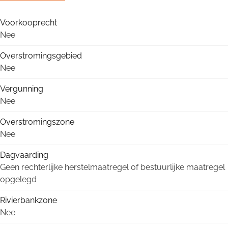
Voorkooprecht
Nee
Overstromingsgebied
Nee
Vergunning
Nee
Overstromingszone
Nee
Dagvaarding
Geen rechterlijke herstelmaatregel of bestuurlijke maatregel
opgelegd
Rivierbankzone
Nee